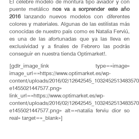
El célebre modelo de montura tipo aviador y con
puente metálico
nos va a sorprender este año
2016
lanzando nuevos modelos con diferentes
colores y materiales. Algunas de las estilistas más
conocidas de nuestro país como es Natalia Ferviú,
es una de las afortunadas que ya las lleva en
exclusividad y a finales de Febrero las podrás
conseguir en nuestra tienda Optimarket!.
[gdlr_image_link type=»image»
image_url=»https://www.optimarket.es/wp-
content/uploads/2016/02/12642545_103245251348357
e1455021447577.png»
link_url=»https://www.optimarket.es/wp-
content/uploads/2016/02/12642545_103245251348357
e1455021447577.png» alt=»natalia ferviu dior so
real» target=»_blank»]