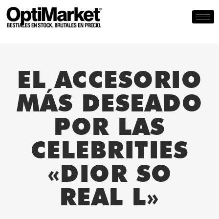
EL ACCESORIO
MÁS DESEADO
POR LAS
CELEBRITIES
«DIOR SO
REAL L»