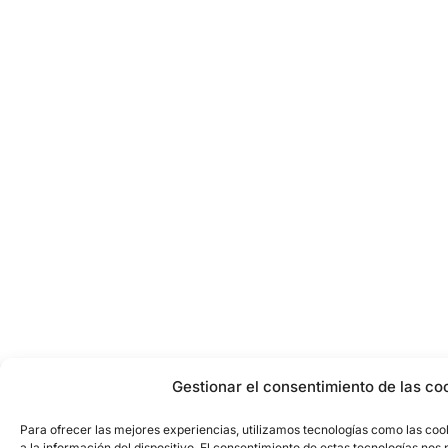
Gestionar el consentimiento de las co
Para ofrecer las mejores experiencias, utilizamos tecnologías como las co
a la información del dispositivo. El consentimiento de estas tecnologías nos