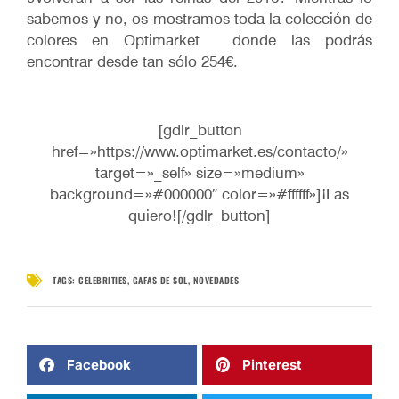
sabemos y no, os mostramos toda la colección de
colores en Optimarket donde las podrás
encontrar desde tan sólo 254€.
[gdlr_button
href=»https://www.optimarket.es/contacto/»
target=»_self» size=»medium»
background=»#000000″ color=»#ffffff»]¡Las
quiero![/gdlr_button]
TAGS:
CELEBRITIES
,
GAFAS DE SOL
,
NOVEDADES
Facebook
Pinterest